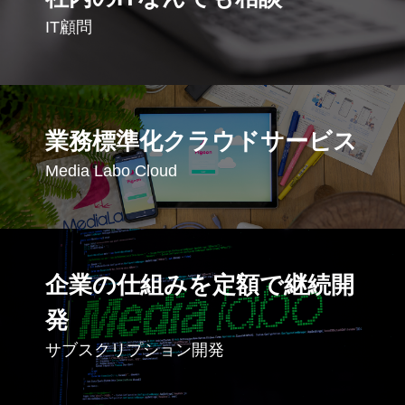
IT顧問
業務標準化クラウドサービス
Media Labo Cloud
企業の仕組みを定額で継続開
発
サブスクリプション開発