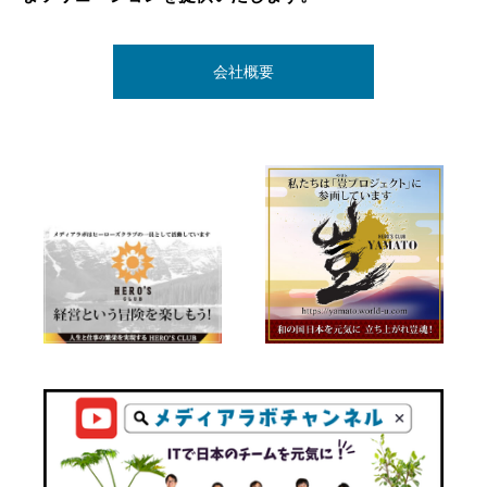
くするためにITという側面から私たちができることを進
企業理念
めていきます。
会社概要
ごあいさつ