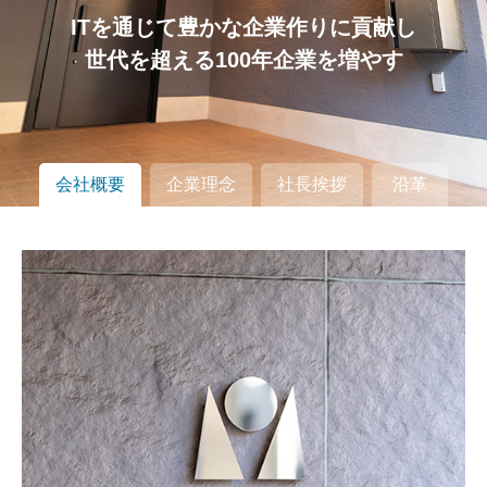
ITを通じて豊かな企業作りに貢献し
世代を超える100年企業を増やす
会社概要
企業理念
社長挨拶
沿革