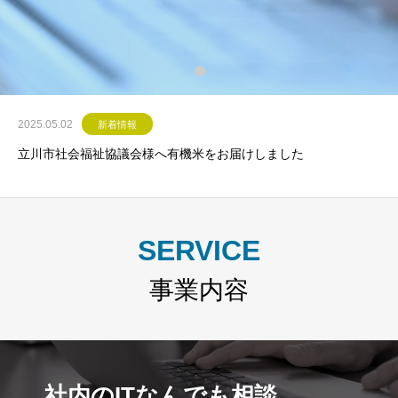
2025.05.02
新着情報
立川市社会福祉協議会様へ有機米をお届けしました
SERVICE
事業内容
社内のITなんでも相談