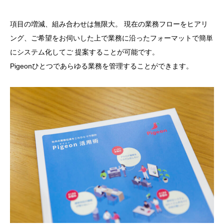
項目の増減、組み合わせは無限大。 現在の業務フローをヒアリ
ング、ご希望をお伺いした上で業務に沿ったフォーマットで簡単
にシステム化してご 提案することが可能です。
Pigeonひとつであらゆる業務を管理することができます。