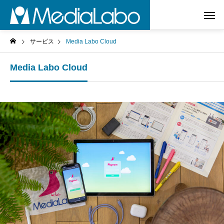
サービス
Media Labo Cloud
Media Labo Cloud