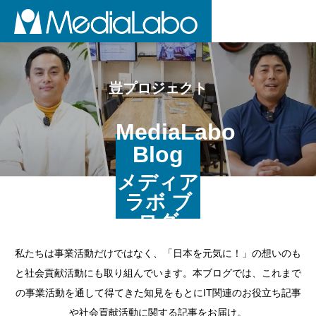
豈プロジェクト
MediaLabo
Blog
メディア
ラボ ブ
ログ
私たちは事業活動だけではなく、「日本を元気に！」の想いのも
と社会貢献活動にも取り組んでいます。本ブログでは、これまで
の事業活動を通して得てきた知見をもとにIT関連のお役立ち記事
や社会貢献活動に関する記事をお届け。